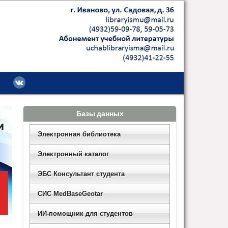
Базы данных
Электронная библиотека
Электронный каталог
ЭБС Консультант студента
СИС MedBaseGeotar
ИИ-помощник для студентов