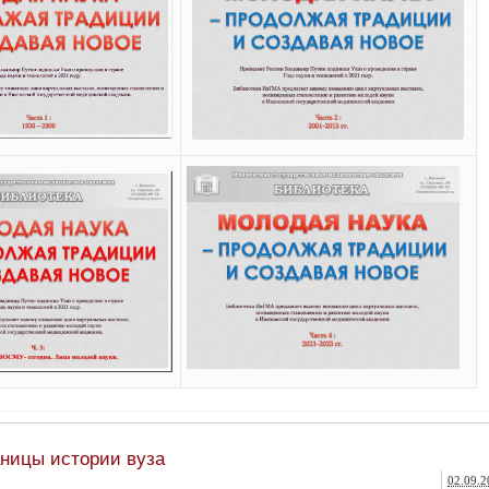
аницы истории вуза
02.09.2