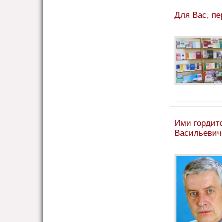
Для Вас, пе
Ими гордит
Васильевич