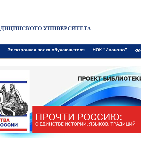
Электронная полка обучающегося
НОК “Иваново”