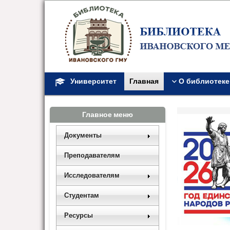
Университет
Главная
О библиотеке
Главное меню
Документы
Преподавателям
Исследователям
Студентам
Ресурсы