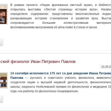
В рамках проекта «Науки врачеванья светлый храм», в библиот
открылась выставка «Листая страницы истории вуза». Назва
определило содержание: представлены многочисленные издан
раскрывающие историю становления и развития вуза. Выста
сопровождается большим иллюстративным материало
воспоминаниями выпускников об alma mater в стихах и прозе.
сский физиолог Иван Петрович Павлов
02.09.2
14 сентября исполняется 175 лет со дня рождения Ивана Петров
Павлова
— русского и советского учёного, физиолога, вивисекто
создателя науки о высшей нервной деятельности, физиологичес
школы; лауреата Нобелевской премии по физиологии и медицине 1
года
«за работу по физиологии пищеварения».