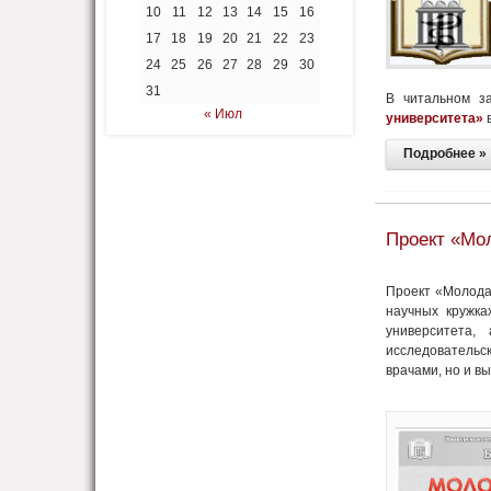
10
11
12
13
14
15
16
17
18
19
20
21
22
23
24
25
26
27
28
29
30
31
В читальном з
« Июл
университета
»
Подробнее »
Проект «Мол
Проект «Молодая
научных кружка
университета
исследовательс
врачами, но и 