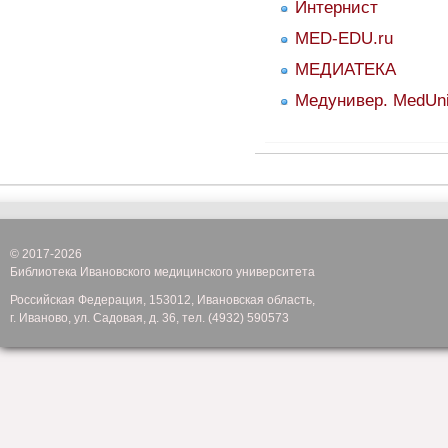
Интернист
MED-EDU.ru
МЕДИАТЕКА
Медунивер. MedUni
© 2017-2026
Библиотека Ивановского медицинского университета
Российская Федерация, 153012, Ивановская область,
г. Иваново, ул. Садовая, д. 36, тел. (4932) 590573