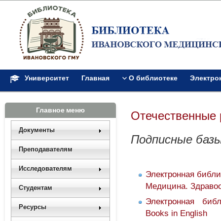
Университет
Главная
О библиотеке
Электро
Главное меню
Отечественные 
Документы
Подписные баз
Преподавателям
Исследователям
Электронная библи
Медицина. Здраво
Студентам
Электронная библ
Ресурсы
Books in English