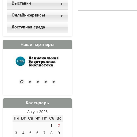
Выставки
Онлайн-сервисы
Доступная среда
Наши партнеры
Календарь
Август 2026
Пн
Вт
Ср
Чт
Пт
Сб
Вс
1
2
3
4
5
6
7
8
9