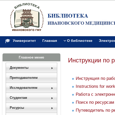
Университет
Главная
О библиотеке
Электро
Главное меню
Инструкции по р
Документы
Преподавателям
Инструкция по рабо
Instructions for work
Исследователям
Работа с электрон
Студентам
Поиск по ресурсам
Ресурсы
Путеводитель по р