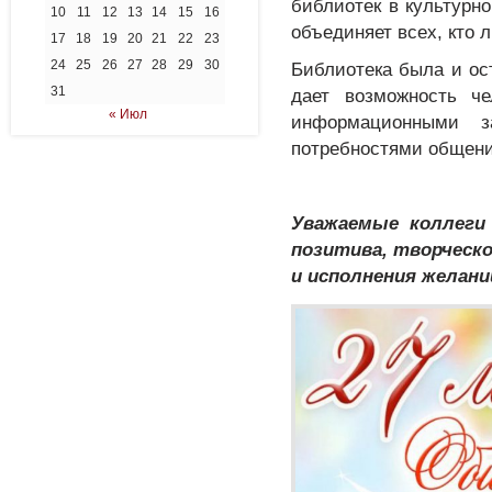
библиотек в культурн
10
11
12
13
14
15
16
объединяет всех, кто л
17
18
19
20
21
22
23
24
25
26
27
28
29
30
Библиотека была и ост
31
дает возможность ч
« Июл
информационными з
потребностями общения
Уважаемые коллеги
позитива, творческо
и исполнения желани