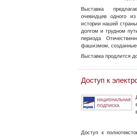
Выставка предлага
очевидцев одного и
истории нашей страны
долгом и трудном пут
периода Отечестве
фашизмом, созданные 
Выставка продлится до
Доступ к элект
Доступ к полнотекст