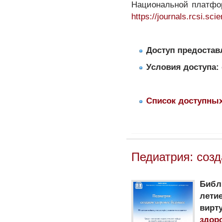
Национальной платфо
https://journals.rcsi.sci
Доступ предостав
Условия доступа:
Список доступны
Педиатрия: соз
Библ
лети
вир
здор