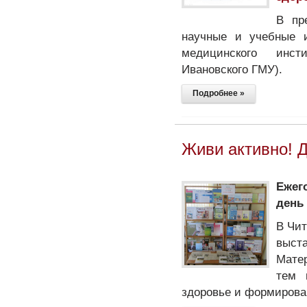
В пр
научные и учебные
медицинского инсти
Ивановского ГМУ).
Подробнее »
Живи активно! 
Ежег
день
В Чит
выст
Мате
тем 
здоровье и формирова