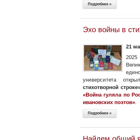
Подробнее »
Эхо войны в сти
21 м
2025
Вели
един
университета откр
стихотворной строке
«Война гуляла по Ро
ивановских поэтов»
.
Подробнее »
Найдем общий я