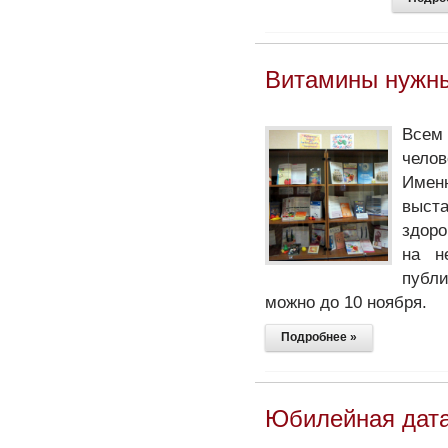
Витамины нужны
Всем
челов
Имен
выст
здоро
на н
публи
можно до 10 ноября.
Подробнее »
Юбилейная дат