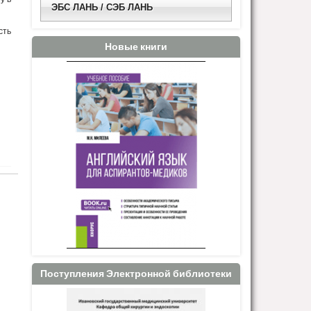
ЭБС ЛАНЬ / СЭБ ЛАНЬ
сть
Новые книги
Поступления Электронной библиотеки