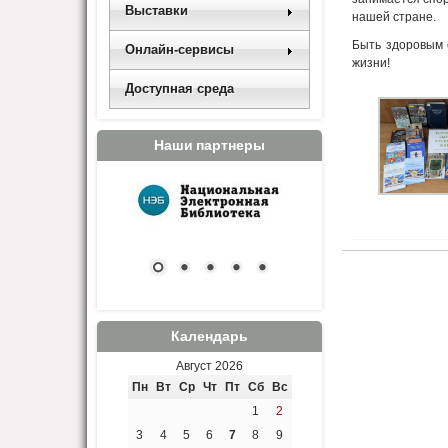
Выставки
нашей стране.
Быть здоровым 
Онлайн-сервисы
жизни!
Доступная среда
Наши партнеры
Календарь
Август 2026
Пн
Вт
Ср
Чт
Пт
Сб
Вс
1
2
3
4
5
6
7
8
9