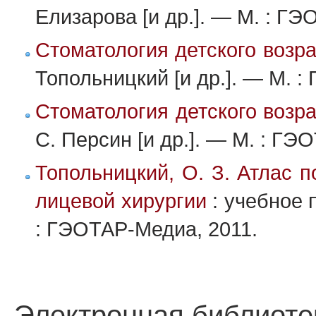
Елизарова [и др.]. — М. : Г
Стоматология детского возр
Топольницкий [и др.]. — М. 
Стоматология детского возр
С. Персин [и др.]. — М. : ГЭ
Топольницкий, О. З. Атлас п
лицевой хирургии
: учебное 
: ГЭОТАР-Медиа, 2011.
Электронная библиоте