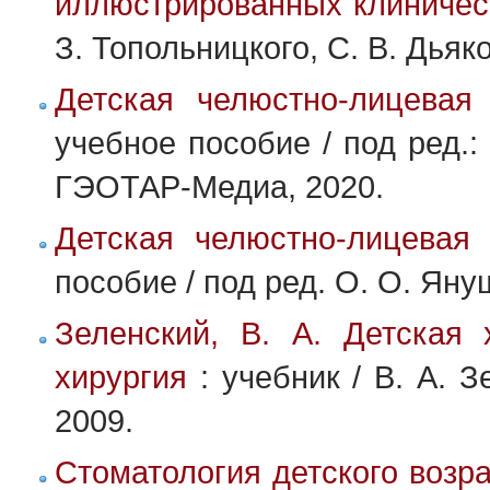
иллюстрированных клиническ
З. Топольницкого, С. В. Дьяк
Детская челюстно-лицевая 
учебное пособие / под ред.:
ГЭОТАР-Медиа, 2020.
Детская челюстно-лицевая 
пособие / под ред. О. О. Ян
Зеленский, В. А. Детская 
хирургия
: учебник / В. А. 
2009.
Стоматология детского возр