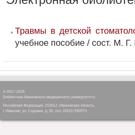
Травмы в детской стоматоло
учебное пособие / сост. М. Г.
© 2017-2026
Библиотека Ивановского медицинского университета
Российская Федерация, 153012, Ивановская область,
г. Иваново, ул. Садовая, д. 36, тел. (4932) 590573