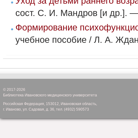
Уход за детьми раннего возр
сост. С. И. Мандров [и др.]. 
Формирование психофункцион
учебное пособие / Л. А. Ждан
© 2017-2026
Библиотека Ивановского медицинского университета
Российская Федерация, 153012, Ивановская область,
г. Иваново, ул. Садовая, д. 36, тел. (4932) 590573